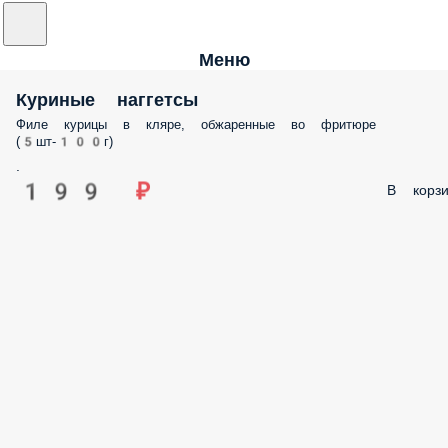
Меню
Куриные наггетсы
Филе курицы в кляре, обжаренные во фритюре
(5шт-100г)
.
199 ₽
В корзи