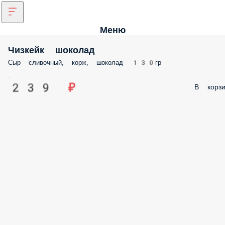
Меню
Чизкейк шоколад
Сыр сливочный, корж, шоколад 130гр
.
239 ₽
В корзи