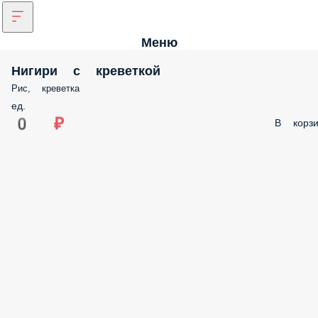
Меню
Нигири с креветкой
Рис, креветка
ед.
0 ₽
В корзи