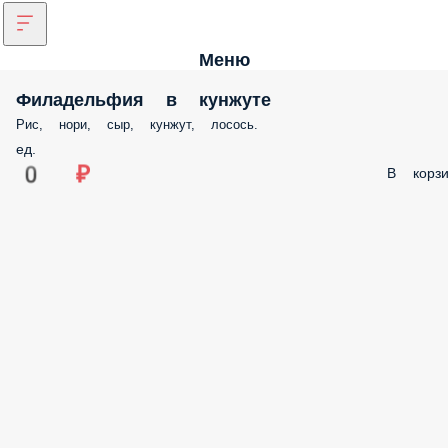
Меню
Филадельфия в кунжуте
Рис, нори, сыр, кунжут, лосось.
ед.
0 ₽
В корзи