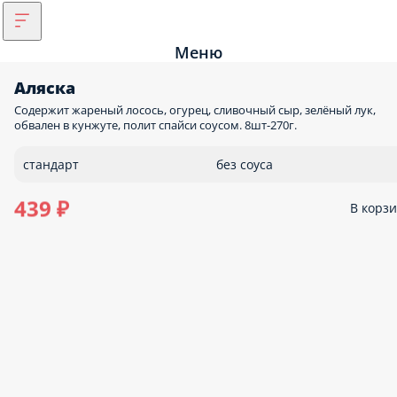
Меню
Аляска
Содержит жареный лосось, огурец, сливочный сыр, зелёный лук,
обвален в кунжуте, полит спайси соусом. 8шт-270г.
стандарт
без соуса
439 ₽
В корз